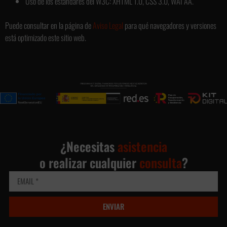
Uso de los estándares del W3C: XHTML 1.0, CSS 3.0, WAI AA.
Puede consultar en la página de
Aviso Legal
para qué navegadores y versiones
está optimizado este sitio web.
¿Necesitas
asistencia
o realizar cualquier
consulta
?
ENVIAR