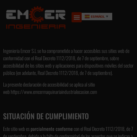
ESPAÑOL
▼
Ingenieria Emcer S.L se ha comprometido a hacer accesibles sus sitios web de
conformidad con el Real Decreto 1112/2018, de 7 de septiembre, sobre
accesibilidad de los sitios web y aplicaciones para dispositivos móviles del sector
público (en adelante, Real Decreto 1112/2018, de 7 de septiembre).
La presente declaración de accesibilidad se aplica al sitio
web https://www.emcermaquinariaindustrialocasion.com
SITUACIÓN DE CUMPLIMIENTO
Este sitio web es
parcialmente conforme
con el Real Decreto 1112/2018, de 7
de septiembre, debido a la falta de conformidad de los aspectos que se indican a