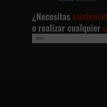
¿Necesitas
asistenci
o realizar cualquier
c