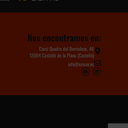
Nos encontramos en:
Camí Quadra del Borriolenc, 46
12004 Castelló de la Plana (Castelló)
info@emcer.es