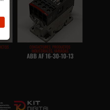
UCTOS
CONTACTORES
,
PRODUCTOS
INDUSTRIALES
,
VARIADAS
ABB AF 16-30-10-13