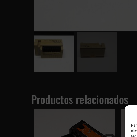
Productos relacionados
Par
alm
tec