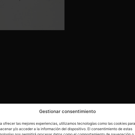
Gestionar consentimiento
a ofrecer las mejores experiencias, utilizamos tecnologías como las cookies par
acenar y/o acceder a la información del dispositivo. El consentimiento de estas
nologías nos permitirá procesar datos como el comportamiento de navegación o 