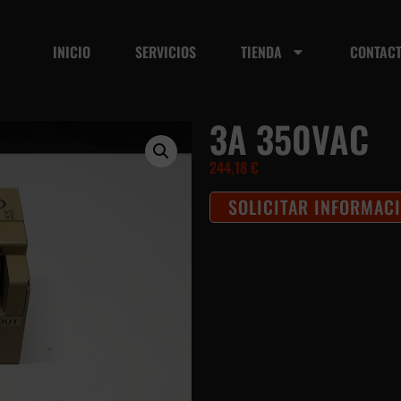
INICIO
SERVICIOS
TIENDA
CONTAC
3A 350VAC
244,18
€
SOLICITAR INFORMAC