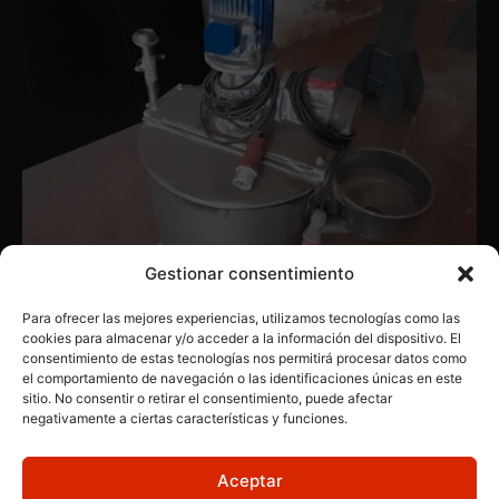
Gestionar consentimiento
Para ofrecer las mejores experiencias, utilizamos tecnologías como las
cookies para almacenar y/o acceder a la información del dispositivo. El
consentimiento de estas tecnologías nos permitirá procesar datos como
el comportamiento de navegación o las identificaciones únicas en este
MAQUINARIA INDUSTRIAL
,
MAQUINAS VARIADAS
Cocio con agitador y bomba
sitio. No consentir o retirar el consentimiento, puede afectar
negativamente a ciertas características y funciones.
Aceptar