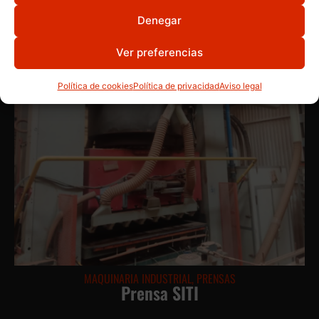
Denegar
Ver preferencias
Política de cookies
Política de privacidad
Aviso legal
MAQUINARIA INDUSTRIAL
,
PRENSAS
Prensa SITI