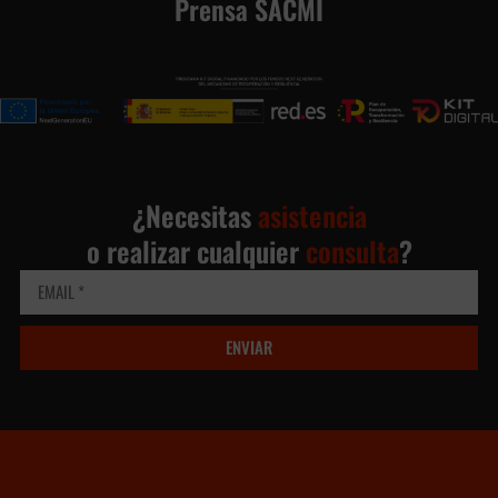
Prensa SACMI
¿Necesitas
asistencia
o realizar cualquier
consulta
?
ENVIAR