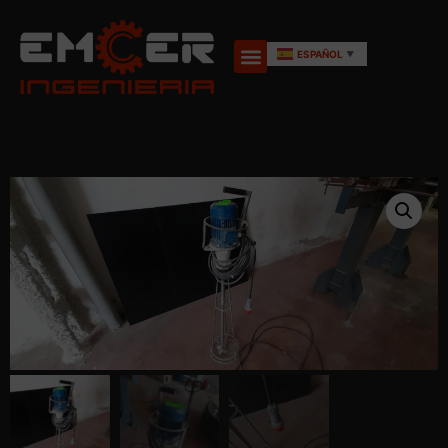
ESPAÑOL
▼