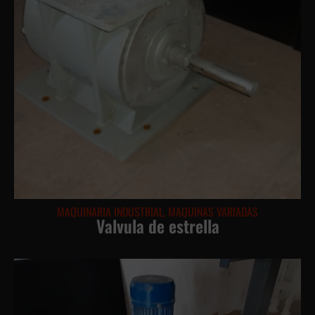
MAQUINARIA INDUSTRIAL
,
MAQUINAS VARIADAS
Valvula de estrella