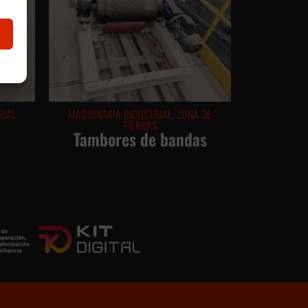
RIAL
MAQUINARIA INDUSTRIAL
,
ZONA DE
TIERRAS
Tambores de bandas