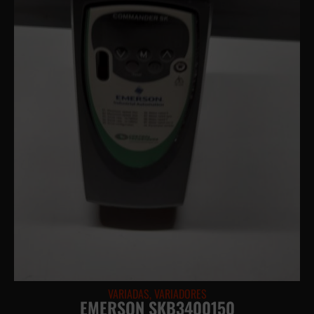
VARIADAS
,
VARIADORES
EMERSON SKB3400150