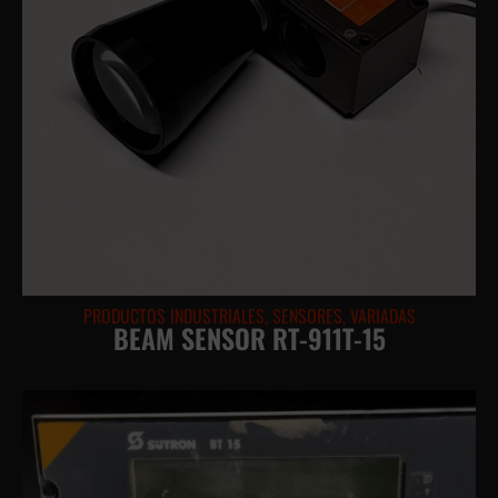
PRODUCTOS INDUSTRIALES
,
SENSORES
,
VARIADAS
BEAM SENSOR RT-911T-15