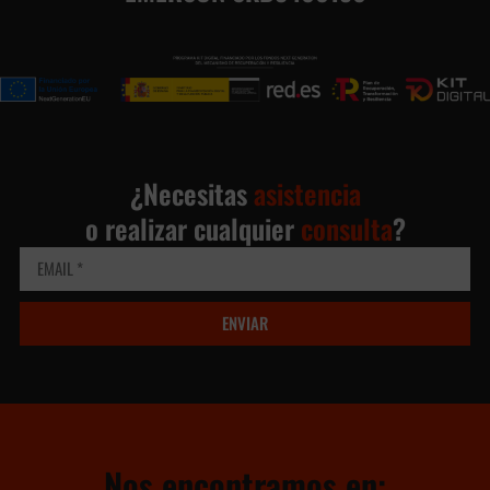
¿Necesitas
asistencia
o realizar cualquier
consulta
?
ENVIAR
Nos encontramos en: