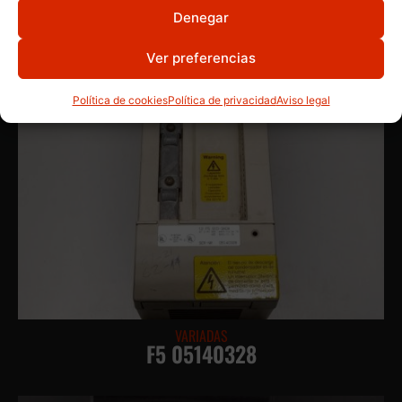
Denegar
Ver preferencias
Política de cookies
Política de privacidad
Aviso legal
VARIADAS
F5 05140328