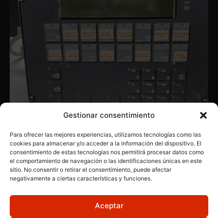
Gestionar consentimiento
Para ofrecer las mejores experiencias, utilizamos tecnologías como las
cookies para almacenar y/o acceder a la información del dispositivo. El
consentimiento de estas tecnologías nos permitirá procesar datos como
PANTALLAS
,
PRODUCTOS INDUSTRIALES
,
VARIADAS
el comportamiento de navegación o las identificaciones únicas en este
Sutron BT15
sitio. No consentir o retirar el consentimiento, puede afectar
negativamente a ciertas características y funciones.
Aceptar