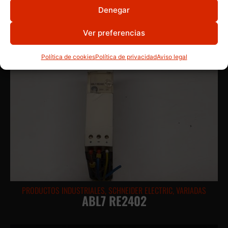
Denegar
Ver preferencias
Política de cookies
Política de privacidad
Aviso legal
PRODUCTOS INDUSTRIALES
,
SCHNEIDER ELECTRIC
,
VARIADAS
ABL7 RE2402