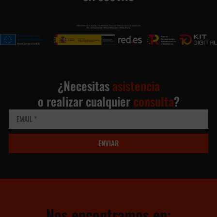
¿Necesitas
asistencia
o realizar cualquier
consulta
?
ENVIAR
Nos encontramos en: