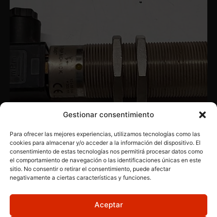
Gestionar consentimiento
Para ofrecer las mejores experiencias, utilizamos tecnologías como las
cookies para almacenar y/o acceder a la información del dispositivo. El
consentimiento de estas tecnologías nos permitirá procesar datos como
PRODUCTOS INDUSTRIALES
,
SENSORES
,
VARIADAS
el comportamiento de navegación o las identificaciones únicas en este
AECO SC30M-C20
sitio. No consentir o retirar el consentimiento, puede afectar
negativamente a ciertas características y funciones.
Aceptar