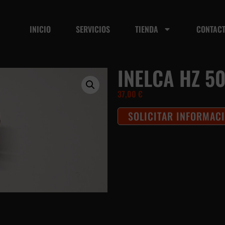
INICIO
SERVICIOS
TIENDA
CONTAC
INELCA HZ 5
37,00
€
SOLICITAR INFORMAC