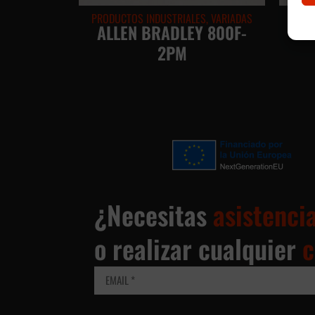
PRODUCTOS INDUSTRIALES
,
VARIADAS
FUENT
ALLEN BRADLEY 800F-
2PM
¿Necesitas
asistenci
o realizar cualquier
c