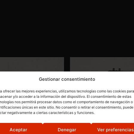
Gestionar consentimiento
a ofrecer las mejores experiencias, utilizamos tecnologías como las cookies par
acenar y/o acceder a la información del dispositivo. El consentimiento de estas
nologías nos permitirá procesar datos como el comportamiento de navegación o 
ntificaciones únicas en este sitio. No consentir o retirar el consentimiento, puede
ctar negativamente a ciertas características y funciones.
Aceptar
Denegar
Ver preferencias