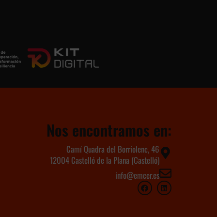
Nos encontramos en:
Camí Quadra del Borriolenc, 46
12004 Castelló de la Plana (Castelló)
info@emcer.es