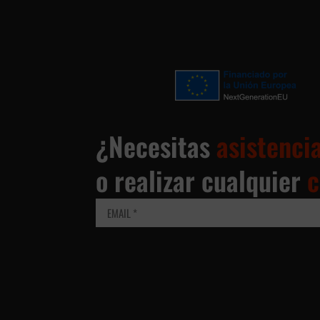
¿Necesitas
asistenci
o realizar cualquier
c