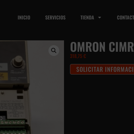
INICIO
SERVICIOS
TIENDA
CONTAC
OMRON CIMR
318,75
€
SOLICITAR INFORMAC