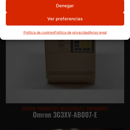
Denegar
Ver preferencias
Política de cookies
Política de privacidad
Aviso legal
OMRON
,
PRODUCTOS INDUSTRIALES
,
VARIADORES
Omron 3G3XV-AB007-E