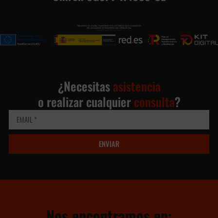
¿Necesitas
asistencia
o realizar cualquier
consulta
?
ENVIAR
Nos encontramos en: