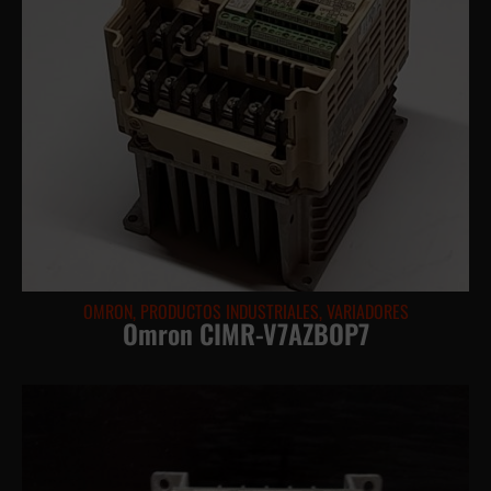
OMRON
,
PRODUCTOS INDUSTRIALES
,
VARIADORES
Omron CIMR-V7AZBOP7