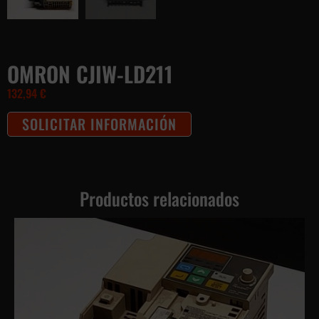
OMRON CJIW-LD211
132,94
€
SOLICITAR INFORMACIÓN
Productos relacionados