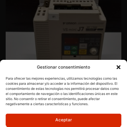
Gestionar consentimiento
Para ofrecer las mejores experiencias, utilizamos tecnologías como las
cookies para almacenar y/o acceder a la información del dispositivo. El
consentimiento de estas tecnologías nos permitirá procesar datos como
OMRON
,
PRODUCTOS INDUSTRIALES
,
VARIADORES
el comportamiento de navegación o las identificaciones únicas en este
Omron CIMR-J7AZ40P4
sitio. No consentir o retirar el consentimiento, puede afectar
negativamente a ciertas características y funciones.
Aceptar