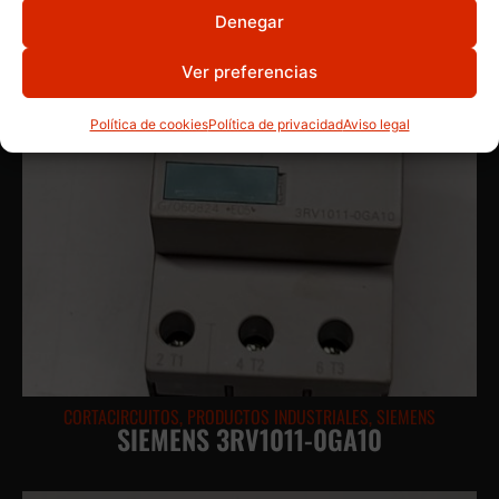
Denegar
Ver preferencias
Política de cookies
Política de privacidad
Aviso legal
CORTACIRCUITOS
,
PRODUCTOS INDUSTRIALES
,
SIEMENS
SIEMENS 3RV1011-0GA10