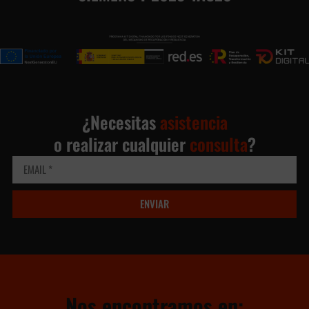
¿Necesitas
asistencia
o realizar cualquier
consulta
?
ENVIAR
Nos encontramos en: