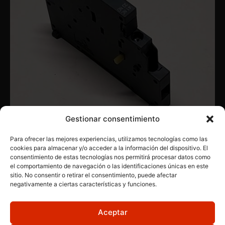
Gestionar consentimiento
Para ofrecer las mejores experiencias, utilizamos tecnologías como las
cookies para almacenar y/o acceder a la información del dispositivo. El
consentimiento de estas tecnologías nos permitirá procesar datos como
CONTACTORES
,
PRODUCTOS INDUSTRIALES
,
SIEMENS
el comportamiento de navegación o las identificaciones únicas en este
SIEMENS 3RV2901-1A
sitio. No consentir o retirar el consentimiento, puede afectar
negativamente a ciertas características y funciones.
Aceptar