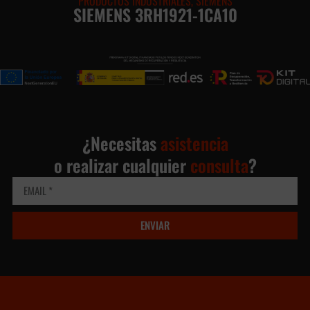
PRODUCTOS INDUSTRIALES
,
SIEMENS
SIEMENS 3RH1921-1CA10
¿Necesitas
asistencia
o realizar cualquier
consulta
?
ENVIAR