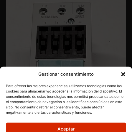
Gestionar consentimiento
Para ofrecer las mejores experiencias, utilizamos tecnologías como las
cookies para almacenar y/o acceder a la información del dispositivo. El
consentimiento de estas tecnologías nos permitirá procesar datos como
el comportamiento de navegación o las identificaciones únicas en este
CONTACTORES
,
PRODUCTOS INDUSTRIALES
,
SIEMENS
sitio. No consentir o retirar el consentimiento, puede afectar
SIEMENS 3RT1036-1AG20
negativamente a ciertas características y funciones.
Aceptar