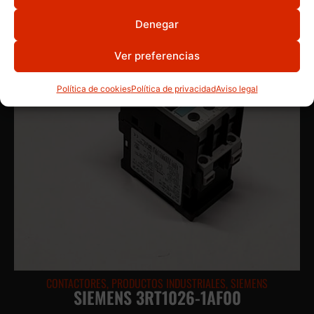
Denegar
Ver preferencias
Política de cookies
Política de privacidad
Aviso legal
CONTACTORES
,
PRODUCTOS INDUSTRIALES
,
SIEMENS
SIEMENS 3RT1026-1AF00