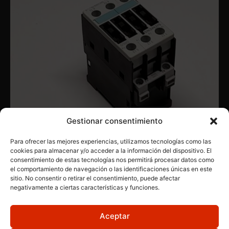
Gestionar consentimiento
Para ofrecer las mejores experiencias, utilizamos tecnologías como las
cookies para almacenar y/o acceder a la información del dispositivo. El
consentimiento de estas tecnologías nos permitirá procesar datos como
CONTACTORES
,
PRODUCTOS INDUSTRIALES
,
SIEMENS
el comportamiento de navegación o las identificaciones únicas en este
SIEMENS 3RT1023-1AF00
sitio. No consentir o retirar el consentimiento, puede afectar
negativamente a ciertas características y funciones.
Aceptar