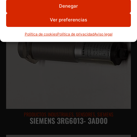
Denegar
Ver preferencias
Política de cookies
Política de privacidad
Aviso legal
PRODUCTOS INDUSTRIALES
,
SENSORES
,
SIEMENS
SIEMENS 3RG6013- 3AD00