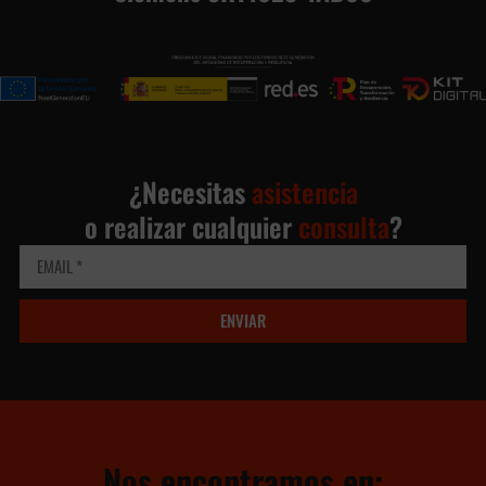
¿Necesitas
asistencia
o realizar cualquier
consulta
?
ENVIAR
Nos encontramos en: