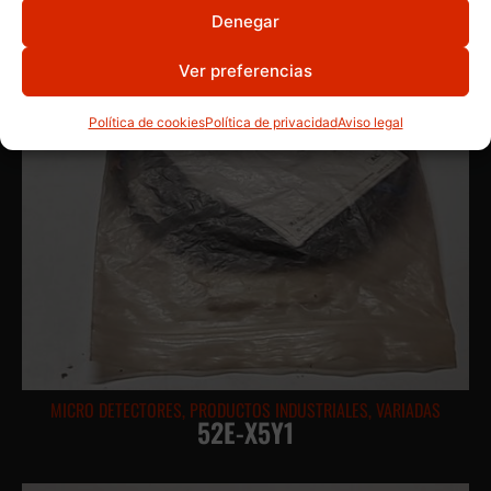
Denegar
Ver preferencias
Política de cookies
Política de privacidad
Aviso legal
MICRO DETECTORES
,
PRODUCTOS INDUSTRIALES
,
VARIADAS
52E-X5Y1