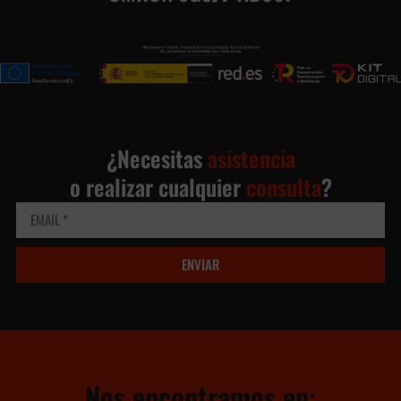
¿Necesitas
asistencia
o realizar cualquier
consulta
?
ENVIAR
Nos encontramos en: