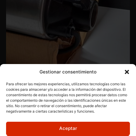
Gestionar consentimiento
Para ofrecer las mejores experiencias, utilizamos tecnologías como las
cookies para almacenar y/o acceder a la información del dispositivo. El
consentimiento de estas tecnologías nos permitirá procesar datos como
BOMBAS
,
PRODUCTOS INDUSTRIALES
,
VARIADAS
el comportamiento de navegación o las identificaciones únicas en este
ACUARIA 20 6M
sitio. No consentir o retirar el consentimiento, puede afectar
negativamente a ciertas características y funciones.
Aceptar