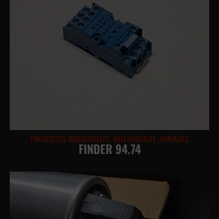
PRODUCTOS INDUSTRIALES
,
RELÉ/ENCHUFE
,
VARIADAS
FINDER 94.74