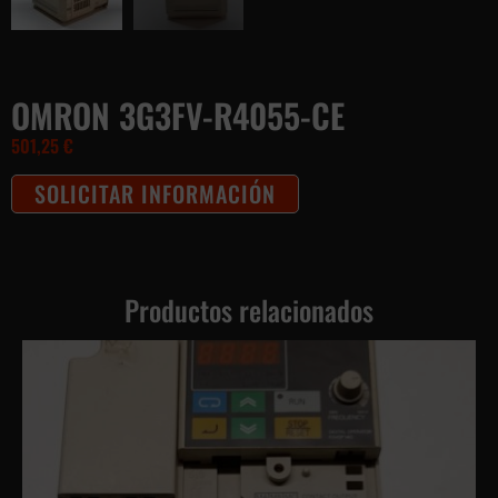
OMRON 3G3FV-R4055-CE
501,25
€
SOLICITAR INFORMACIÓN
Productos relacionados