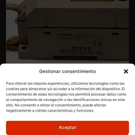
Gestionar consentimiento
Para ofrecer las mejores experiencias, utilizamos tecnologías como las
cookies para almacenar y/o acceder a la información del dispositivo. El
consentimiento de estas tecnologías nos permitirá procesar datos como
OMRON
,
PRODUCTOS INDUSTRIALES
el comportamiento de navegación o las identificaciones únicas en este
Omron 2376R
sitio. No consentir o retirar el consentimiento, puede afectar
negativamente a ciertas características y funciones.
Aceptar