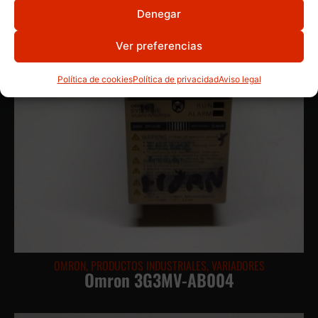
Denegar
Ver preferencias
Política de cookies
Política de privacidad
Aviso legal
OMRON
,
PRODUCTOS INDUSTRIALES
,
VARIADORES
Omron 3G3MV-AB004