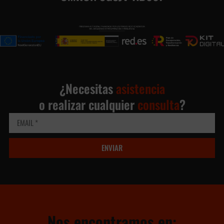
¿Necesitas
asistencia
o realizar cualquier
consulta
?
ENVIAR
Nos encontramos en: