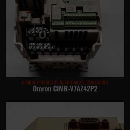
OMRON
,
PRODUCTOS INDUSTRIALES
,
VARIADORES
Omron CIMR-V7AZ42P2