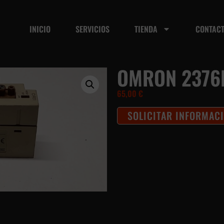
INICIO
SERVICIOS
TIENDA
CONTAC
OMRON 2376
65,00
€
SOLICITAR INFORMAC