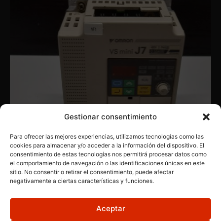
Gestionar consentimiento
Para ofrecer las mejores experiencias, utilizamos tecnologías como las
cookies para almacenar y/o acceder a la información del dispositivo. El
consentimiento de estas tecnologías nos permitirá procesar datos como
OMRON
,
PRODUCTOS INDUSTRIALES
,
VARIADORES
el comportamiento de navegación o las identificaciones únicas en este
Omron CIMR-J7AZ40P4
sitio. No consentir o retirar el consentimiento, puede afectar
negativamente a ciertas características y funciones.
Aceptar