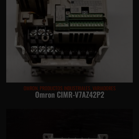
OMRON
,
PRODUCTOS INDUSTRIALES
,
VARIADORES
Omron CIMR-V7AZ42P2