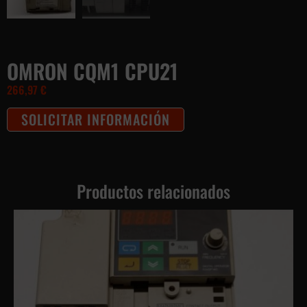
OMRON CQM1 CPU21
266,97
€
SOLICITAR INFORMACIÓN
Productos relacionados