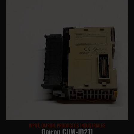
INPUT
,
OMRON
,
PRODUCTOS INDUSTRIALES
Omron CJIW-lD211