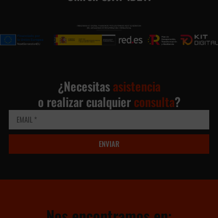
¿Necesitas
asistencia
o realizar cualquier
consulta
?
ENVIAR
Nos encontramos en: