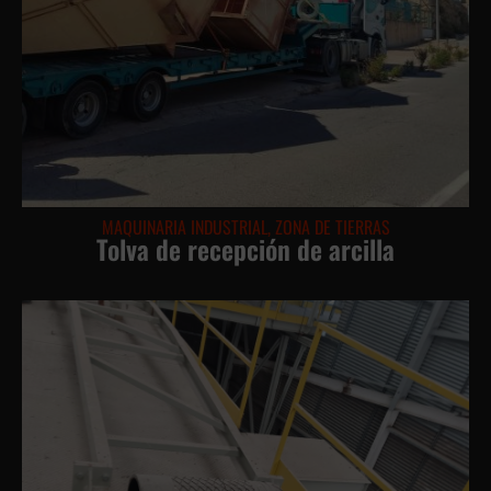
MAQUINARIA INDUSTRIAL
,
ZONA DE TIERRAS
Tolva de recepción de arcilla