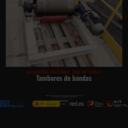
MAQUINARIA INDUSTRIAL
,
ZONA DE TIERRAS
Tambores de bandas