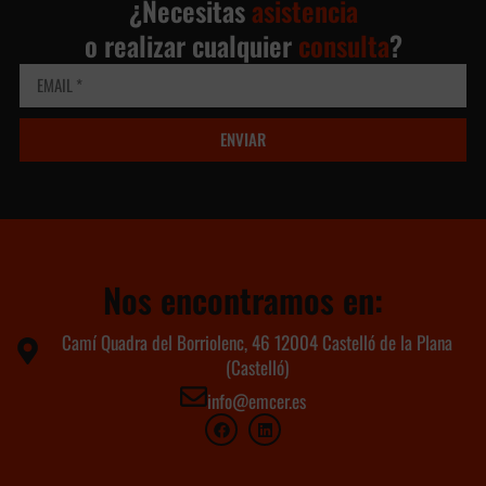
¿Necesitas
asistencia
o realizar cualquier
consulta
?
ENVIAR
Nos encontramos en:
Camí Quadra del Borriolenc, 46 12004 Castelló de la Plana
(Castelló)
info@emcer.es