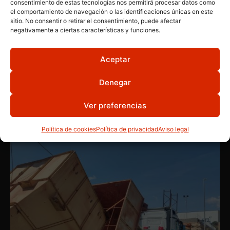
consentimiento de estas tecnologías nos permitirá procesar datos como
el comportamiento de navegación o las identificaciones únicas en este
sitio. No consentir o retirar el consentimiento, puede afectar
negativamente a ciertas características y funciones.
Aceptar
MAQUINARIA INDUSTRIAL
,
MAQUINAS VARIADAS
Denegar
Agitador
Ver preferencias
Política de cookies
Política de privacidad
Aviso legal