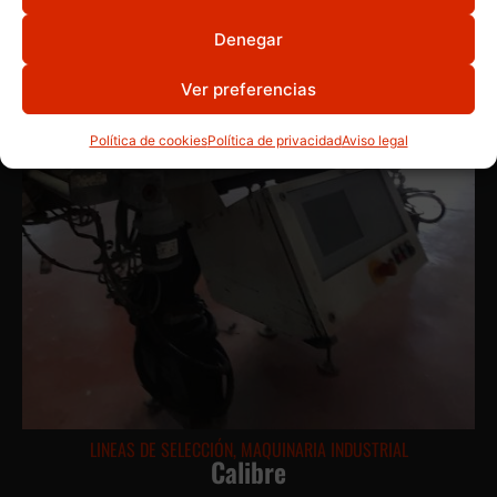
Denegar
Ver preferencias
Política de cookies
Política de privacidad
Aviso legal
LINEAS DE SELECCIÓN
,
MAQUINARIA INDUSTRIAL
Calibre