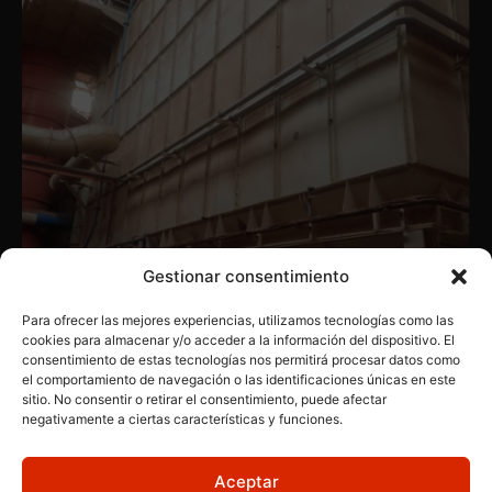
Gestionar consentimiento
Para ofrecer las mejores experiencias, utilizamos tecnologías como las
cookies para almacenar y/o acceder a la información del dispositivo. El
consentimiento de estas tecnologías nos permitirá procesar datos como
el comportamiento de navegación o las identificaciones únicas en este
MAQUINARIA INDUSTRIAL
,
SILOS
sitio. No consentir o retirar el consentimiento, puede afectar
Silos de 4 unidades
negativamente a ciertas características y funciones.
Aceptar