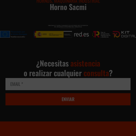
HORNOS
,
MAQUINARIA INDUSTRIAL
Horno Sacmi
¿Necesitas
asistencia
o realizar cualquier
consulta
?
ENVIAR